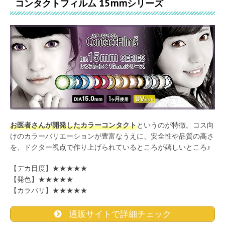
コンタクトフィルム 15mmシリーズ
お医者さんが開発したカラーコンタクト
というのが特徴。コス向
けのカラーバリエーションが豊富なうえに、安全性や品質の高さ
を、ドクター視点で作り上げられているところが嬉しいところ♪
【デカ目度】★★★★★
【発色】★★★★★
【カラバリ】★★★★★
通販サイトで詳細チェック