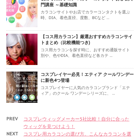
門講座 ～基礎知識
カラコンサイトやお店でカラーコンタクトを選ぶ
時、DIA、着色直径、度数、BCなど ...
【コス用カラコン】厳選おすすめカラコンサイ
トまとめ（比較機能つき)
コス用カラコンを探す時に、おすすめ通販サイト
別や、色やDIA、着色直径など各カテ ...
コスプレイヤー必見！エティア クールワンデー
に新色4つ登場
コスプレイヤーに人気のカラコンブランド「エテ
ィア」のクール ワンデーシリーズに、 ...
PREV
コスプレウィッグメーカー5社比較！自分に合った
ウィッグを見つけよう！
NEXT
コスプレ用カラコンの選び方。こんなカラコンを選