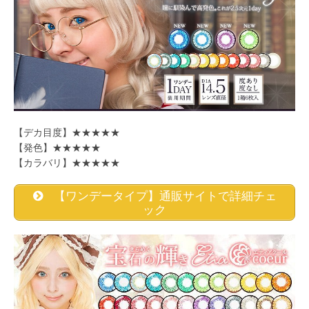
【デカ目度】★★★★★
【発色】★★★★★
【カラバリ】★★★★★
【ワンデータイプ】通販サイトで詳細チェ
ック