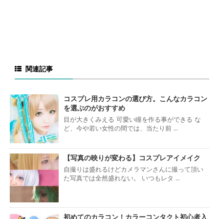
関連記事
コスプレ用カラコンの選び方。こんなカラコン
を選ぶのがおすすめ
目が大きくみえる 可愛い瞳を作る事ができる な
ど、今や若い女性の間では、当たり前 ...
【写真の映りが変わる】コスプレアイメイク
自撮りは盛れるけどカメラマンさんに撮って頂い
た写真では全然盛れない。 いつもレタ ...
初めてのカラコン！カラーコンタクト初心者入