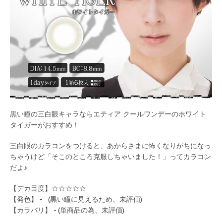
黒い瞳の三白眼キャラならエティア クールワンデーのホワイト
タイガーがおすすめ！
三白眼のカラコンをつけると、あからさまに怖くなりがちになっ
ちゃうけど「そこのところ克服しちゃいました！」ってカラコン
だよ♪
【デカ目度】☆☆☆☆☆
【発色】 - (黒い瞳に見えるため、未評価)
【カラバリ】 - (単商品の為、未評価)