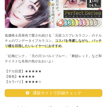
低価格＆高発色で愛され続ける「元祖コスプレカラコン」のドル
チェのワンデータイプカラコン。
コスパを考慮しながら、パッチ
リ瞳を目指したいレイヤーにおすすめ
。
「紅梅ピンク」「天の川コバルトブルー」「舞妓レッド」など和
テイストな名前の色がおおいよ♪
【デカ目度】★★★★★
【発色】★★★★★
【カラバリ】★★★★☆
通販サイトで詳細チェック