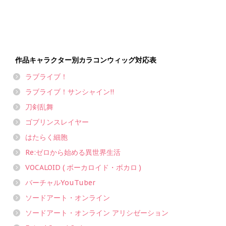
作品キャラクター別カラコンウィッグ対応表
ラブライブ！
ラブライブ！サンシャイン!!
刀剣乱舞
ゴブリンスレイヤー
はたらく細胞
Re:ゼロから始める異世界生活
VOCALOID ( ボーカロイド・ボカロ )
バーチャルYouTuber
ソードアート・オンライン
ソードアート・オンライン アリシゼーション