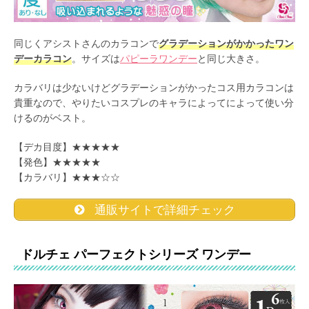
同じくアシストさんのカラコンで
グラデーションがかかったワン
デーカラコン
。サイズは
パピーラワンデー
と同じ大きさ。
カラバリは少ないけどグラデーションがかったコス用カラコンは
貴重なので、やりたいコスプレのキャラによってによって使い分
けるのがベスト。
【デカ目度】★★★★★
【発色】★★★★★
【カラバリ】★★★☆☆
通販サイトで詳細チェック
ドルチェ パーフェクトシリーズ ワンデー