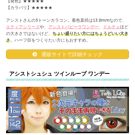
【発色】★★★★★
【カラバリ】★★★★★
アシストさんの3トーンカラコン。着色直径は13.8mmなので、
エティアシリーズ
や、
アシストパピーラワンデー
、
ドルチェ
ほど
の大きさではないけど、
ちょい盛りたい方にはちょうどいい大き
さ
。ハーフ目をつくりたい方にもおすすめ。
通販サイトで詳細チェック
アシストシュシュ ツインループ ワンデー