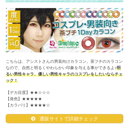
こちらは、アシストさんの男装向けカラコン。茶フチのカラコン
なので、自然と明るくやわらかい印象を与える事ができるよ♪
明
るい男性キャラ、優しい男性キャラのコスプレをしたいならチェ
ック！
【デカ目度】★★☆☆☆
【発色】★★★★★
【カラバリ】★★★★☆
通販サイトで詳細チェック