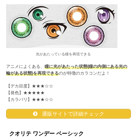
光があたっている瞳を再現できる
アニメによくある、
瞳に光があたった状態(瞳の内側にある光の
輪がある状態)を再現できる
のが特徴のカラコンだよ！
【デカ目度】★★★☆☆
【発色】★★★★★
【カラバリ】★★★☆☆
通販サイトで詳細チェック
クオリテ ワンデー ベーシック