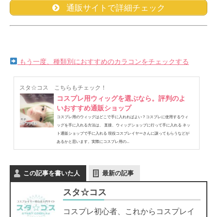
通販サイトで詳細チェック
もう一度、種類別におすすめのカラコンをチェックする
スタ☆コス
こちらもチェック！
コスプレ用ウィッグを選ぶなら。評判のよ
いおすすめ通販ショップ
コスプレ用のウィッグはどこで手に入れればよい？コスプレに使用するウィ
ッグを手に入れる方法は、 直接、ウィッグショップに行って手に入れる ネッ
ト通販ショップで手に入れる 現役コスプレイヤーさんに譲ってもらうなどが
あるかと思います。実際にコスプレ用の...
この記事を書いた人
最新の記事
スタ☆コス
コスプレ初心者、これからコスプレイ