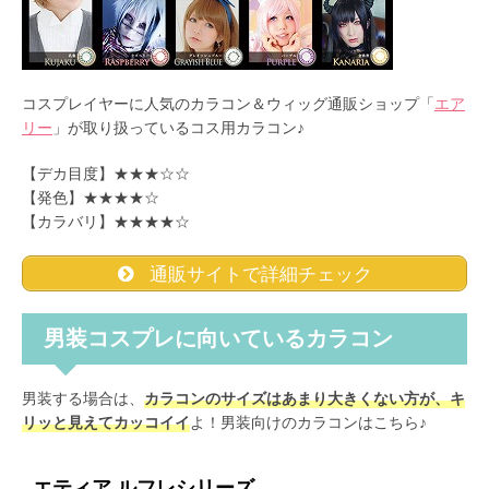
コスプレイヤーに人気のカラコン＆ウィッグ通販ショップ「
エア
リー
」が取り扱っているコス用カラコン♪
【デカ目度】★★★☆☆
【発色】★★★★☆
【カラバリ】★★★★☆
通販サイトで詳細チェック
男装コスプレに向いているカラコン
男装する場合は、
カラコンのサイズはあまり大きくない方が、キ
リッと見えてカッコイイ
よ！男装向けのカラコンはこちら♪
エティア ルフレシリーズ