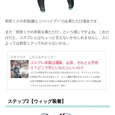
初音ミクの衣装(服とニーハイブーツ)を着ただけ場合です。
まだ「初音ミクの衣装を着ただけ」という感じですよね。これだ
けだと、コスプレとはちょっと言えないかもしれませんし、人に
よっては初音ミクってわからないかも...
スタ☆コス
こちらもチェック！
コスプレ衣装は通販、お店、それとも手作
り？どこで手にいれたらいいの？
コスプレ衣装を手に入れる方法とそれぞれのメリット、デメリットコスプレ
の衣装を手に入れる方法として、 ネット通販で購入する コスチュームを扱う
お店で直接購入する 生地から衣装を自作する 現役コスプレイヤーに衣装を譲
ってもらうなどが上げられます。各方...
ステップ2【ウィッグ装着】