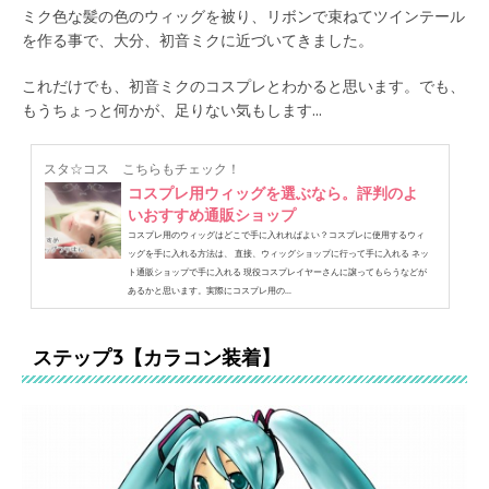
ミク色な髪の色のウィッグを被り、リボンで束ねてツインテール
を作る事で、大分、初音ミクに近づいてきました。
これだけでも、初音ミクのコスプレとわかると思います。でも、
もうちょっと何かが、足りない気もします...
スタ☆コス
こちらもチェック！
コスプレ用ウィッグを選ぶなら。評判のよ
いおすすめ通販ショップ
コスプレ用のウィッグはどこで手に入れればよい？コスプレに使用するウィ
ッグを手に入れる方法は、 直接、ウィッグショップに行って手に入れる ネッ
ト通販ショップで手に入れる 現役コスプレイヤーさんに譲ってもらうなどが
あるかと思います。実際にコスプレ用の...
ステップ3【カラコン装着】