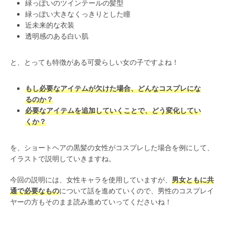
緑っぽいのツインテールの髪型
緑っぽい大きなくっきりとした瞳
近未来的な衣装
透明感のある白い肌
と、とっても特徴がある可愛らしい女の子ですよね！
もし必要なアイテムが欠けた場合、どんなコスプレにな
るのか？
必要なアイテムを追加していくことで、どう変化してい
くか？
を、ショートヘアの黒髪の女性がコスプレした場合を例にして、
イラストで説明していきますね。
今回の説明には、女性キャラを使用していますが、
男女ともに共
通で必要なもの
について話を進めていくので、男性のコスプレイ
ヤーの方もそのまま読み進めていってくださいね！