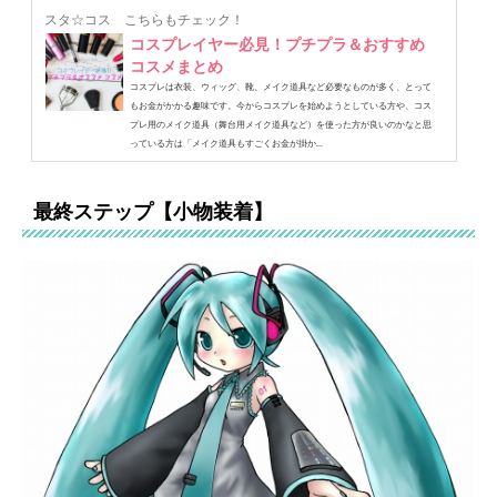
スタ☆コス
こちらもチェック！
コスプレイヤー必見！プチプラ＆おすすめ
コスメまとめ
コスプレは衣装、ウィッグ、靴、メイク道具など必要なものが多く、とって
もお金がかかる趣味です。今からコスプレを始めようとしている方や、コス
プレ用のメイク道具（舞台用メイク道具など）を使った方が良いのかなと思
っている方は「メイク道具もすごくお金が掛か...
最終ステップ【小物装着】