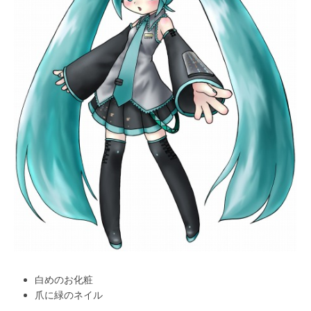
白めのお化粧
爪に緑のネイル