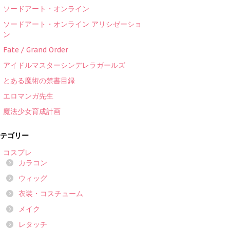
ソードアート・オンライン
ソードアート・オンライン アリシゼーショ
ン
Fate / Grand Order
アイドルマスターシンデレラガールズ
とある魔術の禁書目録
エロマンガ先生
魔法少女育成計画
テゴリー
コスプレ
カラコン
ウィッグ
衣装・コスチューム
メイク
レタッチ