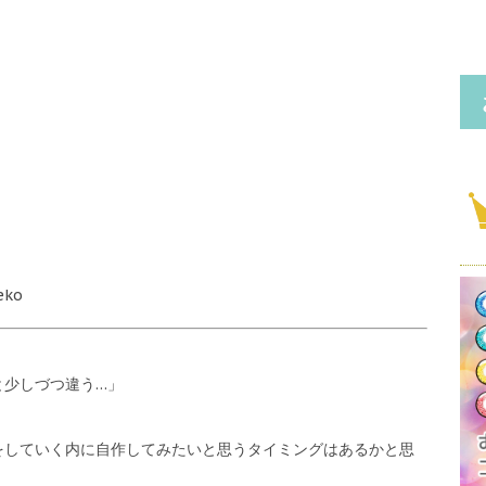
eko
と少しづつ違う…」
をしていく内に自作してみたいと思うタイミングはあるかと思