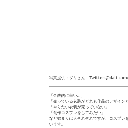
写真提供：ダリさん Twitter:@dali_cam
「金銭的に辛い…」
「売っている衣装がどれも作品のデザイン
「やりたい衣装が売っていない」
「創作コスプレをしてみたい」
など始まりは人それぞれですが、コスプレ
います。