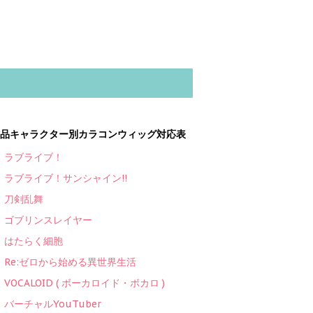
品キャラクター別カラコンウィッグ対応表
ラブライブ！
ラブライブ！サンシャイン!!
刀剣乱舞
ゴブリンスレイヤー
はたらく細胞
Re:ゼロから始める異世界生活
VOCALOID ( ボーカロイド・ボカロ )
バーチャルYouTuber