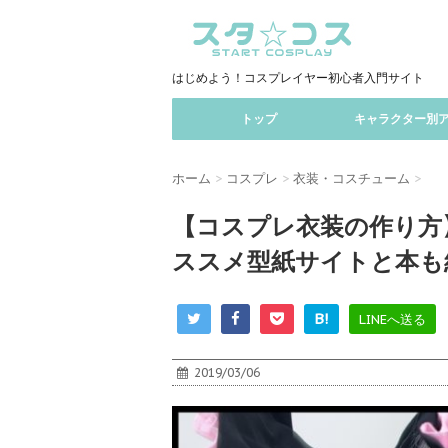
はじめよう！コスプレイヤー初心者入門サイト
トップ
キャラクター別
ホーム
>
コスプレ
>
衣装・コスチューム
>
【コスプレ衣装の作り方
ススメ型紙サイトと本も
B!
LINEへ送る
2019/03/06