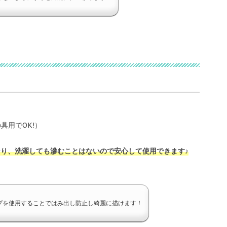
具用でOK!）
り、洗濯しても滲むことはないので安心して使用できます♪
プを使用することではみ出し防止し綺麗に描けます！