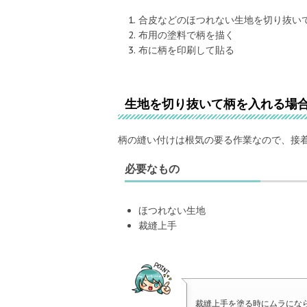
合皮などのほつれない生地を切り抜い
布用の塗料で柄を描く
布に柄を印刷して貼る
生地を切り抜いて柄を入れる場
柄の縫い付けは根気の要る作業なので、接
必要なもの
ほつれない生地
裁縫上手
裁縫上手を塗る時にムラにな