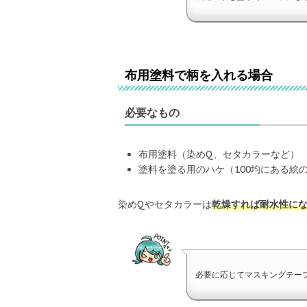
布用塗料で柄を入れる場合
必要なもの
布用塗料（染めQ、セタカラーなど）
塗料を塗る用のハケ（100均にある絵の
染めQやセタカラーは
乾燥すれば耐水性にな
必要に応じてマスキングテー