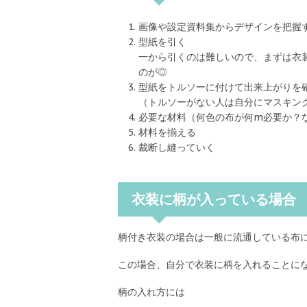
画像や設定資料集からデザインを把握
型紙を引く
一から引くのは難しいので、まずは衣
のが◎
型紙をトルソーに付けて出来上がりを
（トルソーがない人は自分にマスキン
必要な材料（何色の布が何m必要か？
材料を揃える
裁断し縫っていく
衣装に柄が入っている場合
柄付き衣装の場合は一般に流通している布
この場合、自分で衣装に柄を入れることに
柄の入れ方には