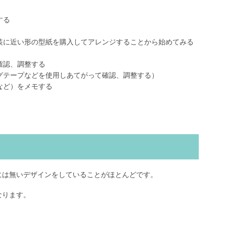
する
装に近い形の型紙を購入してアレンジすることから始めてみる
確認、調整する
グテープなどを使用しあてがって確認、調整する）
など）をメモする
には無いデザインをしていることがほとんどです。
なります。